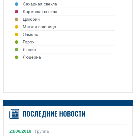
Cахарная свекла
Kормовая свекла
Цикорий
Mягкая пшеница
Ячмень
Горох
Люпин
Люцерна
ПОСЛЕДНИЕ НОВОСТИ
23/06/2016
|
Группа