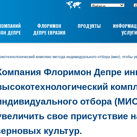
 КОМПАНИЙ
ФЛОРИМОН
ПРОДУКТЫ
ИНФОРМАЦ
ОН ДЕПРЕ
ДЕПРЕ ЕВРАЗИЯ
УСЛУГИ
Компания Флоримон Депре ин
высокотехнологический компл
индивидуального отбора (МИО
увеличить свое присутствие 
зерновых культур.