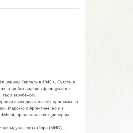
 пшеницы Каппель в 1946 г., Суасон в
ится в тройке лидеров французского
, так и зарубежом.
ирении исследовательских программ на
и, Марокко и Аргентине, но и в
eedwheat, предлагая селекционерам
индивидуального отбора (МИО),