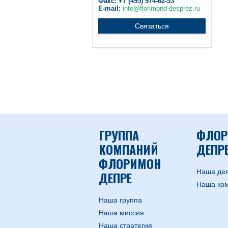
Факс: +7 (495) 974-62-53
E-mail:
info@florimond-desprez.ru
Связаться
ГРУППА
ФЛОР
КОМПАНИЙ
ДЕПРЕ
ФЛОРИМОН
Наша дея
ДЕПРЕ
Наша ко
Наша группа
Наша миссия
Наша стратегия