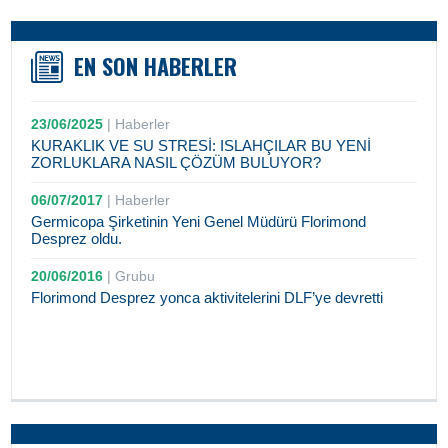
EN SON HABERLER
23/06/2025
|
Haberler
KURAKLIK VE SU STRESİ: ISLAHÇILAR BU YENİ
ZORLUKLARA NASIL ÇÖZÜM BULUYOR?
06/07/2017
|
Haberler
Germicopa Şirketinin Yeni Genel Müdürü Florimond
Desprez oldu.
20/06/2016
|
Grubu
Florimond Desprez yonca aktivitelerini DLF’ye devretti