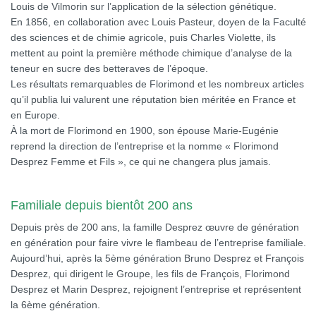
Louis de Vilmorin sur l’application de la sélection génétique.
En 1856, en collaboration avec Louis Pasteur, doyen de la Faculté
des sciences et de chimie agricole, puis Charles Violette, ils
mettent au point la première méthode chimique d’analyse de la
teneur en sucre des betteraves de l’époque.
Les résultats remarquables de Florimond et les nombreux articles
qu’il publia lui valurent une réputation bien méritée en France et
en Europe.
À la mort de Florimond en 1900, son épouse Marie-Eugénie
reprend la direction de l’entreprise et la nomme « Florimond
Desprez Femme et Fils », ce qui ne changera plus jamais.
Familiale depuis bientôt 200 ans
Depuis près de 200 ans, la famille Desprez œuvre de génération
en génération pour faire vivre le flambeau de l’entreprise familiale.
Aujourd’hui, après la 5ème génération Bruno Desprez et François
Desprez, qui dirigent le Groupe, les fils de François, Florimond
Desprez et Marin Desprez, rejoignent l’entreprise et représentent
la 6ème génération.