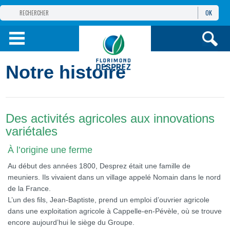
OK
GROUPE
FLORIMOND DESPREZ
PRODUITS
Notre histoire
INFOS
ET SERVICES
Des activités agricoles aux innovations
variétales
À l’origine une ferme
Au début des années 1800, Desprez était une famille de
meuniers. Ils vivaient dans un village appelé Nomain dans le nord
de la France.
L’un des fils, Jean-Baptiste, prend un emploi d’ouvrier agricole
dans une exploitation agricole à Cappelle-en-Pévèle, où se trouve
encore aujourd’hui le siège du Groupe.