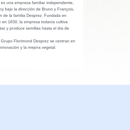
es una empresa familiar independiente,
y bajo la dirección de Bruno y François,
ón de la familia Desprez. Fundada en
 en 1830, la empresa todavía cultiva
tas y produce semillas hasta el día de
l Grupo Florimond Desprez se centran en
 innovación y la mejora vegetal.