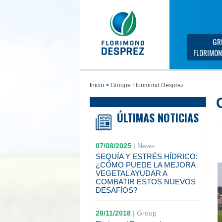
GR
FLORIMON
inicio
>
Groupe Florimond Desprez
ÚLTIMAS NOTICIAS
07/08/2025
|
News
SEQUÍA Y ESTRÉS HÍDRICO:
¿CÓMO PUEDE LA MEJORA
VEGETAL AYUDAR A
COMBATIR ESTOS NUEVOS
DESAFÍOS?
28/11/2018
|
Group