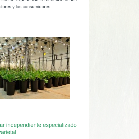
ectores y los consumidores.
iar independiente especializado
arietal