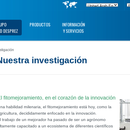
UPO
PRODUCTOS
INFORMACIÓN
D DESPREZ
Y SERVICIOS
stigación
Nuestra investigación
l fitomejoramiento, en el corazón de la innovación
na habilidad milenaria, el fitomejoramiento está hoy, como la
gricultura, decididamente enfocado en la innovación.
l trabajo de un mejorador ha pasado de ser un agrónomo
ltamente capacitado a un ecosistema de diferentes científicos