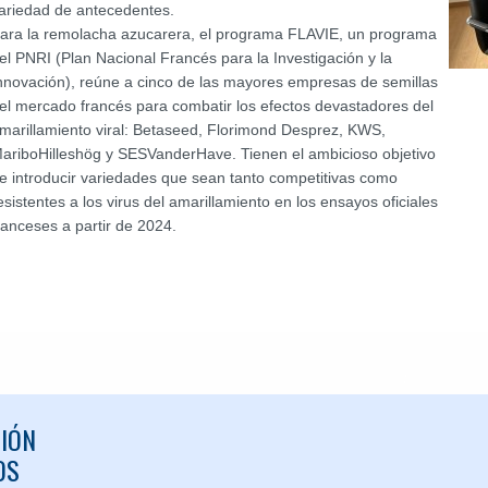
ariedad de antecedentes.
ara la remolacha azucarera, el programa FLAVIE, un programa
el PNRI (Plan Nacional Francés para la Investigación y la
nnovación), reúne a cinco de las mayores empresas de semillas
el mercado francés para combatir los efectos devastadores del
marillamiento viral: Betaseed, Florimond Desprez, KWS,
ariboHilleshög y SESVanderHave. Tienen el ambicioso objetivo
e introducir variedades que sean tanto competitivas como
esistentes a los virus del amarillamiento en los ensayos oficiales
ranceses a partir de 2024.
IÓN
OS