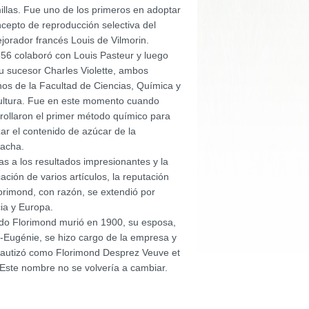
illas. Fue uno de los primeros en adoptar
ncepto de reproducción selectiva del
ejorador francés Louis de Vilmorin.
56 colaboró ​​con Louis Pasteur y luego
u sucesor Charles Violette, ambos
os de la Facultad de Ciencias, Química y
ultura. Fue en este momento cuando
rollaron el primer método químico para
zar el contenido de azúcar de la
acha.
as a los resultados impresionantes y la
cación de varios artículos, la reputación
orimond, con razón, se extendió por
ia y Europa.
o Florimond murió en 1900, su esposa,
-Eugénie, se hizo cargo de la empresa y
bautizó como Florimond Desprez Veuve et
. Este nombre no se volvería a cambiar.