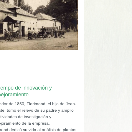
iempo de innovación y
mejoramiento
edor de 1850, Florimond, el hijo de Jean-
ste, tomó el relevo de su padre y amplió
ctividades de investigación y
ejoramiento de la empresa.
mond dedicó su vida al análisis de plantas