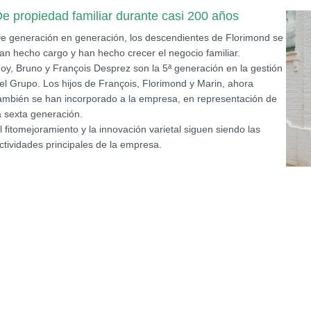
e propiedad familiar durante casi 200 años
e generación en generación, los descendientes de Florimond se
an hecho cargo y han hecho crecer el negocio familiar.
oy, Bruno y François Desprez son la 5ª generación en la gestión
el Grupo. Los hijos de François, Florimond y Marin, ahora
ambién se han incorporado a la empresa, en representación de
a sexta generación.
l fitomejoramiento y la innovación varietal siguen siendo las
ctividades principales de la empresa.