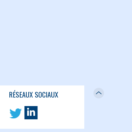
RÉSEAUX SOCIAUX