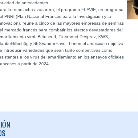
ariedad de antecedentes.
ara la remolacha azucarera, el programa FLAVIE, un programa
el PNRI (Plan Nacional Francés para la Investigación y la
nnovación), reúne a cinco de las mayores empresas de semillas
el mercado francés para combatir los efectos devastadores del
marillamiento viral: Betaseed, Florimond Desprez, KWS,
ariboHilleshög y SESVanderHave. Tienen el ambicioso objetivo
e introducir variedades que sean tanto competitivas como
esistentes a los virus del amarillamiento en los ensayos oficiales
ranceses a partir de 2024.
IÓN
OS