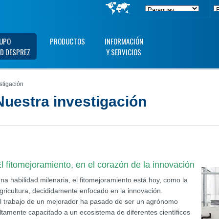
UPO
PRODUCTOS
INFORMACIÓN
D DESPREZ
Y SERVICIOS
stigación
Nuestra investigación
l fitomejoramiento, en el corazón de la innovación
na habilidad milenaria, el fitomejoramiento está hoy, como la
gricultura, decididamente enfocado en la innovación.
l trabajo de un mejorador ha pasado de ser un agrónomo
ltamente capacitado a un ecosistema de diferentes científicos