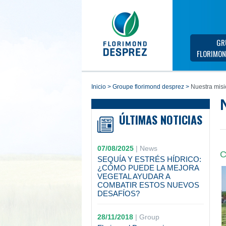
GR
FLORIMON
inicio
>
groupe florimond desprez
>
Nuestra misi
ÚLTIMAS NOTICIAS
07/08/2025
|
News
C
SEQUÍA Y ESTRÉS HÍDRICO:
¿CÓMO PUEDE LA MEJORA
VEGETAL AYUDAR A
COMBATIR ESTOS NUEVOS
DESAFÍOS?
28/11/2018
|
Group