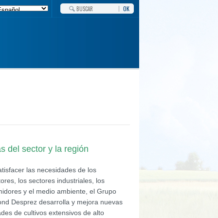
OK
 del sector y la región
tisfacer las necesidades de los
tores, los sectores industriales, los
idores y el medio ambiente, el Grupo
ond Desprez desarrolla y mejora nuevas
des de cultivos extensivos de alto