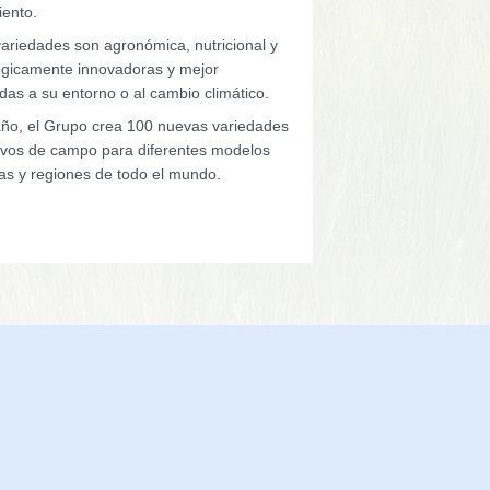
iento.
variedades son agronómica, nutricional y
ógicamente innovadoras y mejor
das a su entorno o al cambio climático.
ño, el Grupo crea 100 nuevas variedades
tivos de campo para diferentes modelos
las y regiones de todo el mundo.