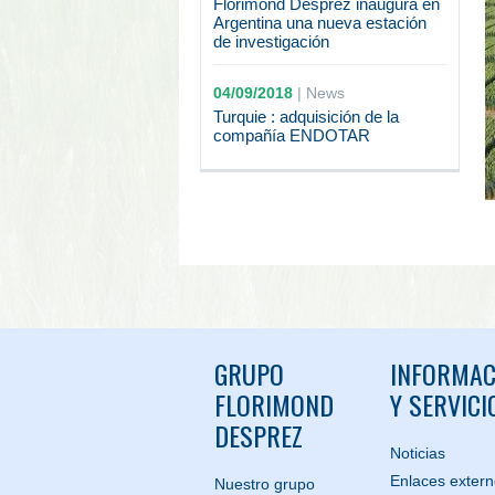
Florimond Desprez inaugura en
Argentina una nueva estación
de investigación
04/09/2018
|
News
Turquie : adquisición de la
compañía ENDOTAR
GRUPO
INFORMAC
FLORIMOND
Y SERVICI
DESPREZ
Noticias
Enlaces exter
Nuestro grupo