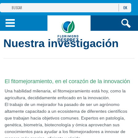
OK
GRUPO
FLORIMOND DESPREZ
PRODUCTOS
Nuestra investigación
INFORMACIÓN
Y SERVICIOS
El fitomejoramiento, en el corazón de la innovación
Una habilidad milenaria, el fitomejoramiento está hoy, como la
agricultura, decididamente enfocado en la innovación.
El trabajo de un mejorador ha pasado de ser un agrónomo
altamente capacitado a un ecosistema de diferentes científicos
que trabajan hacia objetivos comunes. Expertos en patología,
genética, biometría, biotecnología y ómica aprovechan sus
conocimientos para ayudar a los fitomejoradores a innovar de