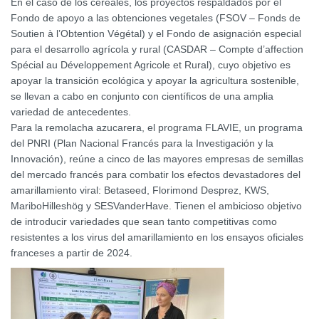
En el caso de los cereales, los proyectos respaldados por el
Fondo de apoyo a las obtenciones vegetales (FSOV – Fonds de
Soutien à l’Obtention Végétal) y el Fondo de asignación especial
para el desarrollo agrícola y rural (CASDAR – Compte d’affection
Spécial au Développement Agricole et Rural), cuyo objetivo es
apoyar la transición ecológica y apoyar la agricultura sostenible,
se llevan a cabo en conjunto con científicos de una amplia
variedad de antecedentes.
Para la remolacha azucarera, el programa FLAVIE, un programa
del PNRI (Plan Nacional Francés para la Investigación y la
Innovación), reúne a cinco de las mayores empresas de semillas
del mercado francés para combatir los efectos devastadores del
amarillamiento viral: Betaseed, Florimond Desprez, KWS,
MariboHilleshög y SESVanderHave. Tienen el ambicioso objetivo
de introducir variedades que sean tanto competitivas como
resistentes a los virus del amarillamiento en los ensayos oficiales
franceses a partir de 2024.