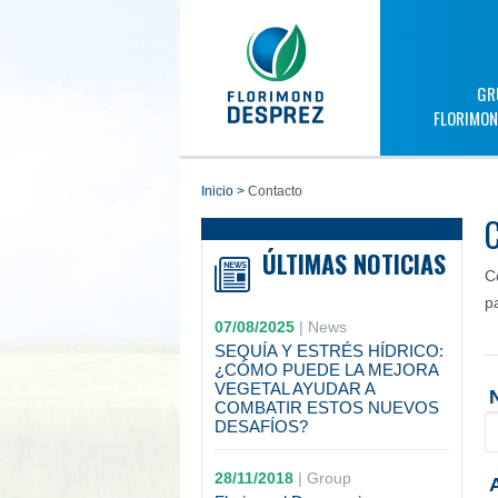
GR
FLORIMON
inicio
>
Contacto
ÚLTIMAS NOTICIAS
C
p
07/08/2025
|
News
SEQUÍA Y ESTRÉS HÍDRICO:
¿CÓMO PUEDE LA MEJORA
VEGETAL AYUDAR A
COMBATIR ESTOS NUEVOS
DESAFÍOS?
28/11/2018
|
Group