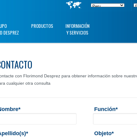
UPO
PRODUCTOS
INFORMACIÓN
D DESPREZ
Y SERVICIOS
CONTACTO
ontacte con Florimond Desprez para obtener información sobre nuestro
ara cualquier otra consulta
Nombre*
Función*
Apellido(s)*
Objeto*