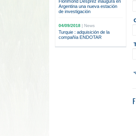
Florimond Desprez inaugura en
Argentina una nueva estación
de investigación
04/09/2018
|
News
Turquie : adquisición de la
compañía ENDOTAR
*
F