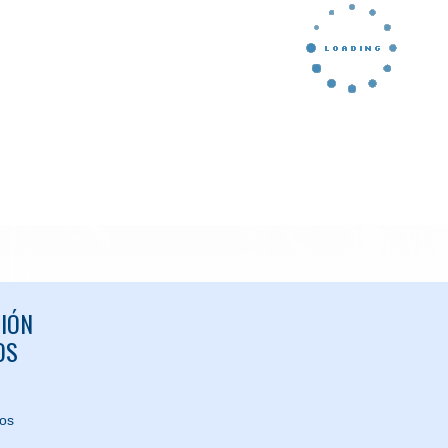
IÓN
OS
nos