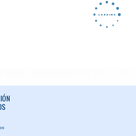
IÓN
OS
nos