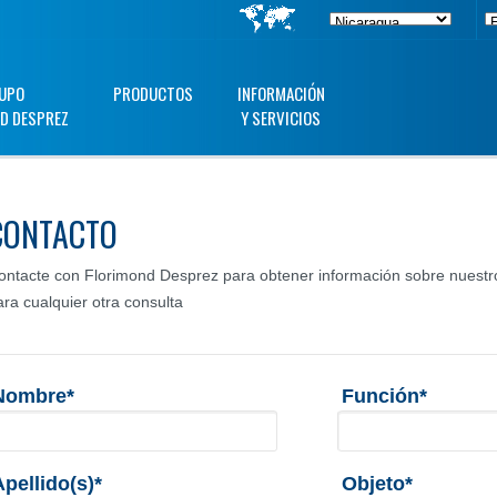
UPO
PRODUCTOS
INFORMACIÓN
D DESPREZ
Y SERVICIOS
CONTACTO
ontacte con Florimond Desprez para obtener información sobre nuestro
ara cualquier otra consulta
Nombre*
Función*
Apellido(s)*
Objeto*