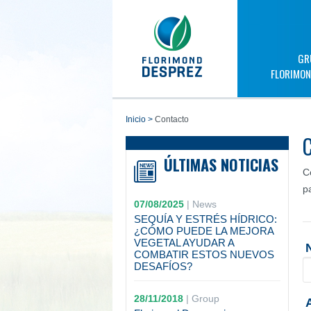
GR
FLORIMON
inicio
>
Contacto
ÚLTIMAS NOTICIAS
C
p
07/08/2025
|
News
SEQUÍA Y ESTRÉS HÍDRICO:
¿CÓMO PUEDE LA MEJORA
VEGETAL AYUDAR A
COMBATIR ESTOS NUEVOS
DESAFÍOS?
28/11/2018
|
Group