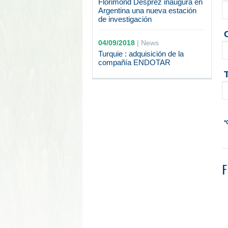
Florimond Desprez inaugura en
Argentina una nueva estación
de investigación
04/09/2018
|
News
Turquie : adquisición de la
compañía ENDOTAR
*
F