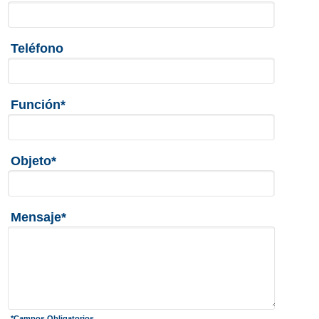
Teléfono
Función*
Objeto*
Mensaje*
*Campos Obligatorios