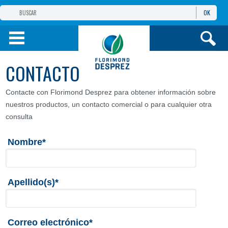
OK
GRUPO
FLORIMOND DESPREZ
PRODUCTOS
CONTACTO
INFORMACIÓN
Y SERVICIOS
Contacte con Florimond Desprez para obtener información sobre
nuestros productos, un contacto comercial o para cualquier otra
consulta
Nombre*
Apellido(s)*
Correo electrónico*