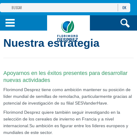
OK
GRUPO
FLORIMOND DESPREZ
PRODUCTOS
Nuestra estrategia
INFORMACIÓN
Y SERVICIOS
Apoyarnos en les éxitos presentes para desarrollar
nuevas actividades
Florimond Desprez tiene como ambición mantener su posición de
líder mundial de semillas de remolacha, particularmente gracias al
potencial de investigación de su filial SESVanderHave.
Florimond Desprez quiere también seguir investigando en la
selección de los cereales de invierno en Francia y a nivel
internacional.Su ambición es figurar entre los líderes europeos y
mundiales de este sector.