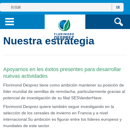
OK
GRUPO
FLORIMOND DESPREZ
PRODUCTOS
Nuestra estrategia
INFORMACIÓN
Y SERVICIOS
Apoyarnos en les éxitos presentes para desarrollar
nuevas actividades
Florimond Desprez tiene como ambición mantener su posición de
líder mundial de semillas de remolacha, particularmente gracias al
potencial de investigación de su filial SESVanderHave.
Florimond Desprez quiere también seguir investigando en la
selección de los cereales de invierno en Francia y a nivel
internacional.Su ambición es figurar entre los líderes europeos y
mundiales de este sector.