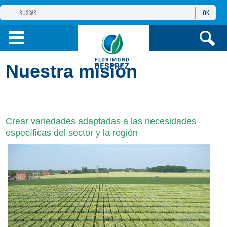
OK
GRUPO
FLORIMOND DESPREZ
PRODUCTOS
Nuestra misión
INFORMACIÓN
Y SERVICIOS
Crear variedades adaptadas a las necesidades
específicas del sector y la región