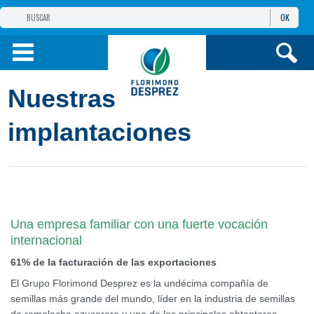
OK
GRUPO
FLORIMOND DESPREZ
PRODUCTOS
Nuestras
INFORMACIÓN
Y SERVICIOS
implantaciones
Una empresa familiar con una fuerte vocación
internacional
61% de la facturación de las exportaciones
El Grupo Florimond Desprez es la undécima compañía de
semillas más grande del mundo, líder en la industria de semillas