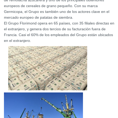
de remolacha azucarera y uno de los principales obtentores
europeos de cereales de grano pequeño. Con su marca
Germicopa, el Grupo es también uno de los actores clave en el
mercado europeo de patatas de siembra.
El Grupo Florimond opera en 65 países, con 35 filiales directas en
el extranjero, y genera dos tercios de su facturación fuera de
Francia. Casi el 60% de los empleados del Grupo están ubicados
en el extranjero.