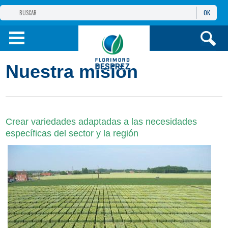
OK
GRUPO
FLORIMOND DESPREZ
PRODUCTOS
Nuestra misión
INFORMACIÓN
Y SERVICIOS
Crear variedades adaptadas a las necesidades
específicas del sector y la región