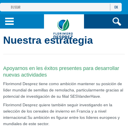
OK
GRUPO
FLORIMOND DESPREZ
PRODUCTOS
Nuestra estrategia
INFORMACIÓN
Y SERVICIOS
Apoyarnos en les éxitos presentes para desarrollar
nuevas actividades
Florimond Desprez tiene como ambición mantener su posición de
líder mundial de semillas de remolacha, particularmente gracias al
potencial de investigación de su filial SESVanderHave.
Florimond Desprez quiere también seguir investigando en la
selección de los cereales de invierno en Francia y a nivel
internacional.Su ambición es figurar entre los líderes europeos y
mundiales de este sector.