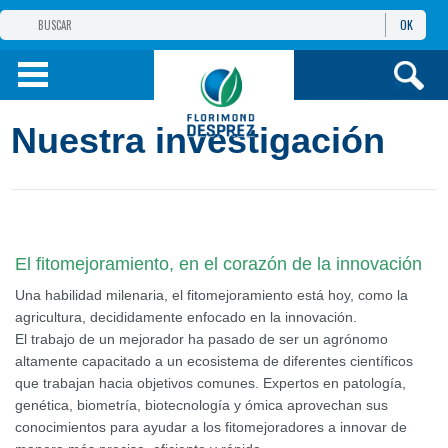
OK
GRUPO
FLORIMOND DESPREZ
PRODUCTOS
Nuestra investigación
INFORMACIÓN
Y SERVICIOS
El fitomejoramiento, en el corazón de la innovación
Una habilidad milenaria, el fitomejoramiento está hoy, como la
agricultura, decididamente enfocado en la innovación.
El trabajo de un mejorador ha pasado de ser un agrónomo
altamente capacitado a un ecosistema de diferentes científicos
que trabajan hacia objetivos comunes. Expertos en patología,
genética, biometría, biotecnología y ómica aprovechan sus
conocimientos para ayudar a los fitomejoradores a innovar de