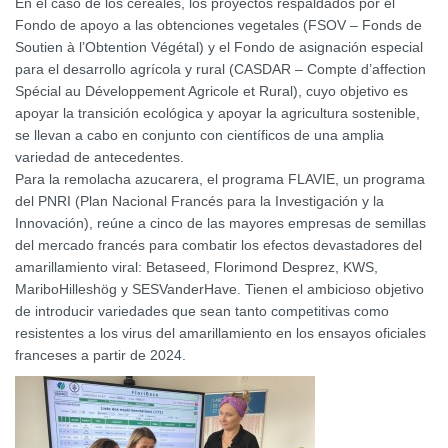
En el caso de los cereales, los proyectos respaldados por el
Fondo de apoyo a las obtenciones vegetales (FSOV – Fonds de
Soutien à l’Obtention Végétal) y el Fondo de asignación especial
para el desarrollo agrícola y rural (CASDAR – Compte d’affection
Spécial au Développement Agricole et Rural), cuyo objetivo es
apoyar la transición ecológica y apoyar la agricultura sostenible,
se llevan a cabo en conjunto con científicos de una amplia
variedad de antecedentes.
Para la remolacha azucarera, el programa FLAVIE, un programa
del PNRI (Plan Nacional Francés para la Investigación y la
Innovación), reúne a cinco de las mayores empresas de semillas
del mercado francés para combatir los efectos devastadores del
amarillamiento viral: Betaseed, Florimond Desprez, KWS,
MariboHilleshög y SESVanderHave. Tienen el ambicioso objetivo
de introducir variedades que sean tanto competitivas como
resistentes a los virus del amarillamiento en los ensayos oficiales
franceses a partir de 2024.