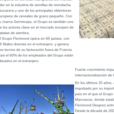
íder en la industria de semillas de remolacha
zucarera y uno de los principales obtentores
uropeos de cereales de grano pequeño. Con
u marca Germicopa, el Grupo es también uno
e los actores clave en el mercado europeo de
atatas de siembra.
l Grupo Florimond opera en 65 países, con
5 filiales directas en el extranjero, y genera
os tercios de su facturación fuera de Francia.
asi el 60% de los empleados del Grupo están
bicados en el extranjero.
Fuerte crecimiento impu
internacionalización de
En los últimos 20 años, 
impulsado por su import
país en el que el Grupo 
Marruecos, donde establ
Florimond Desprez entr
Desde la década de 2000