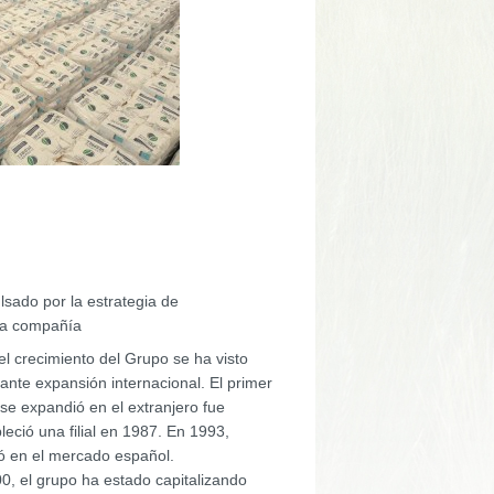
lsado por la estrategia de
 la compañía
el crecimiento del Grupo se ha visto
ante expansión internacional. El primer
se expandió en el extranjero fue
eció una filial en 1987. En 1993,
ó en el mercado español.
, el grupo ha estado capitalizando