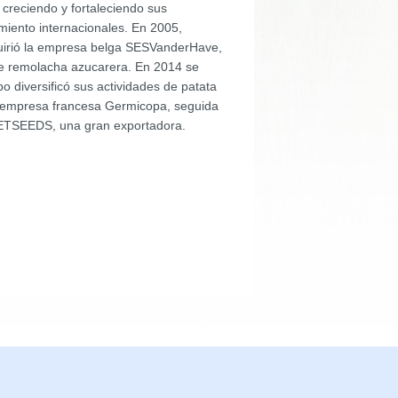
creciendo y fortaleciendo sus
miento internacionales. En 2005,
irió la empresa belga SESVanderHave,
 de remolacha azucarera. En 2014 se
po diversificó sus actividades de patata
a empresa francesa Germicopa, seguida
TSEEDS, una gran exportadora.