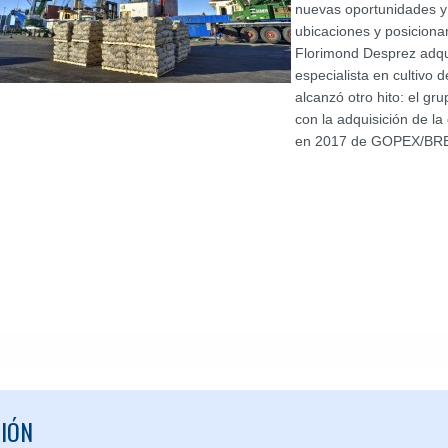
nuevas oportunidades y 
ubicaciones y posiciona
Florimond Desprez adqu
especialista en cultivo
alcanzó otro hito: el gru
con la adquisición de l
en 2017 de GOPEX/BRE
IÓN