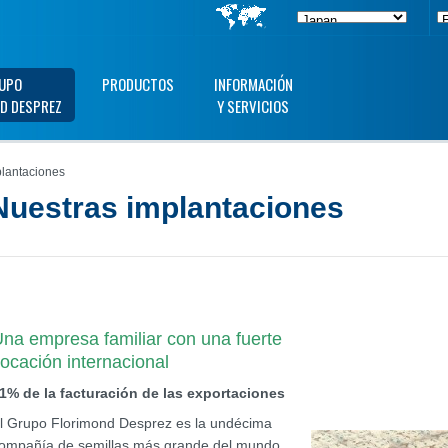
UPO
PRODUCTOS
INFORMACIÓN
D DESPREZ
Y SERVICIOS
lantaciones
Nuestras implantaciones
na empresa familiar con una fuerte
ocación internacional
1% de la facturación de las exportaciones
l Grupo Florimond Desprez es la undécima
ompañía de semillas más grande del mundo,