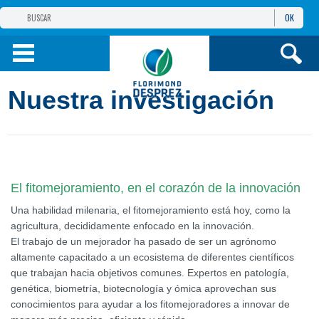
OK
GRUPO
FLORIMOND DESPREZ
PRODUCTOS
Nuestra investigación
INFORMACIÓN
Y SERVICIOS
El fitomejoramiento, en el corazón de la innovación
Una habilidad milenaria, el fitomejoramiento está hoy, como la
agricultura, decididamente enfocado en la innovación.
El trabajo de un mejorador ha pasado de ser un agrónomo
altamente capacitado a un ecosistema de diferentes científicos
que trabajan hacia objetivos comunes. Expertos en patología,
genética, biometría, biotecnología y ómica aprovechan sus
conocimientos para ayudar a los fitomejoradores a innovar de