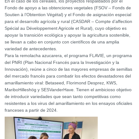
En el caso de los cereales, los proyectos respaldados por el
Fondo de apoyo a las obtenciones vegetales (FSOV – Fonds de
Soutien à l’Obtention Végétal) y el Fondo de asignación especial
para el desarrollo agrícola y rural (CASDAR – Compte d’affection
Spécial au Développement Agricole et Rural), cuyo objetivo es
apoyar la transición ecológica y apoyar la agricultura sostenible,
se llevan a cabo en conjunto con científicos de una amplia
variedad de antecedentes.
Para la remolacha azucarera, el programa FLAVIE, un programa
del PNRI (Plan Nacional Francés para la Investigación y la
Innovación), reúne a cinco de las mayores empresas de semillas
del mercado francés para combatir los efectos devastadores del
amarillamiento viral: Betaseed, Florimond Desprez, KWS,
MariboHilleshög y SESVanderHave. Tienen el ambicioso objetivo
de introducir variedades que sean tanto competitivas como
resistentes a los virus del amarillamiento en los ensayos oficiales
franceses a partir de 2024.