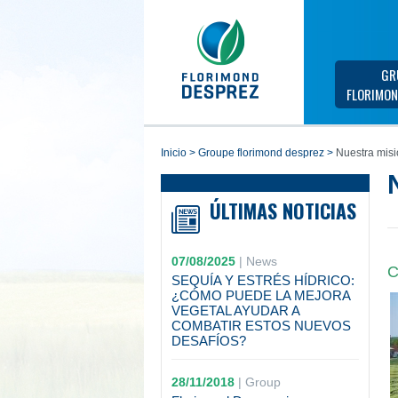
GR
FLORIMON
inicio
>
groupe florimond desprez
>
Nuestra misi
ÚLTIMAS NOTICIAS
07/08/2025
|
News
C
SEQUÍA Y ESTRÉS HÍDRICO:
¿CÓMO PUEDE LA MEJORA
VEGETAL AYUDAR A
COMBATIR ESTOS NUEVOS
DESAFÍOS?
28/11/2018
|
Group