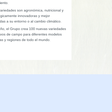
iento.
variedades son agronómica, nutricional y
ógicamente innovadoras y mejor
das a su entorno o al cambio climático.
ño, el Grupo crea 100 nuevas variedades
tivos de campo para diferentes modelos
las y regiones de todo el mundo.