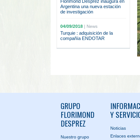
Florimond Desprez inaugura en
Argentina una nueva estación
de investigación
04/09/2018
|
News
Turquie : adquisición de la
compañía ENDOTAR
GRUPO
INFORMAC
FLORIMOND
Y SERVICI
DESPREZ
Noticias
Enlaces exter
Nuestro grupo