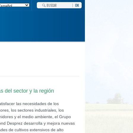
OK
 del sector y la región
tisfacer las necesidades de los
tores, los sectores industriales, los
idores y el medio ambiente, el Grupo
ond Desprez desarrolla y mejora nuevas
des de cultivos extensivos de alto