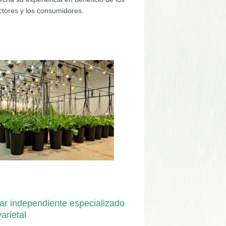
ectores y los consumidores.
iar independiente especializado
arietal