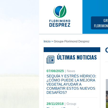
GR
FLORIMON
inicio
>
Groupe Florimond Desprez
ÚLTIMAS NOTICIAS
07/08/2025
|
News
SEQUÍA Y ESTRÉS HÍDRICO:
¿CÓMO PUEDE LA MEJORA
VEGETAL AYUDAR A
COMBATIR ESTOS NUEVOS
DESAFÍOS?
28/11/2018
|
Group