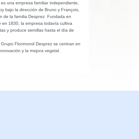
es una empresa familiar independiente,
y bajo la dirección de Bruno y François,
ón de la familia Desprez. Fundada en
 en 1830, la empresa todavía cultiva
tas y produce semillas hasta el día de
l Grupo Florimond Desprez se centran en
 innovación y la mejora vegetal.