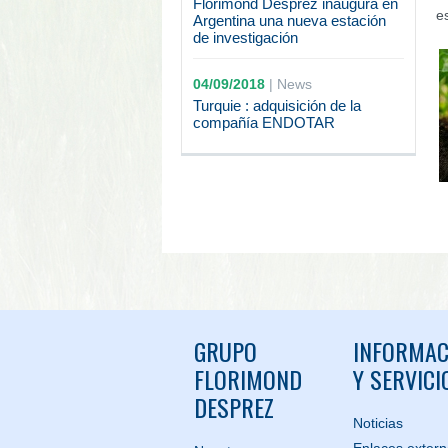
Florimond Desprez inaugura en
e
Argentina una nueva estación
de investigación
04/09/2018
|
News
Turquie : adquisición de la
compañía ENDOTAR
GRUPO
INFORMAC
FLORIMOND
Y SERVICI
DESPREZ
Noticias