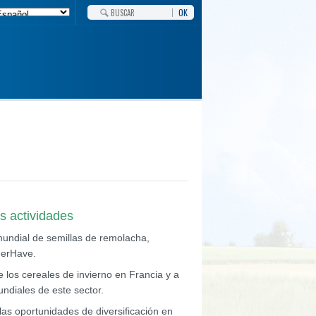
OK
s actividades
undial de semillas de remolacha,
nderHave.
 los cereales de invierno en Francia y a
undiales de este sector.
as oportunidades de diversificación en