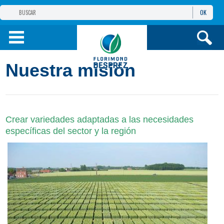
OK
GRUPO
FLORIMOND DESPREZ
PRODUCTOS
Nuestra misión
INFORMACIÓN
Y SERVICIOS
Crear variedades adaptadas a las necesidades
específicas del sector y la región