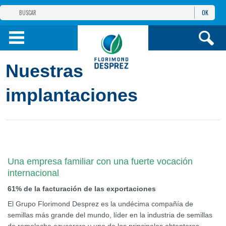
OK
GRUPO
FLORIMOND DESPREZ
PRODUCTOS
Nuestras
INFORMACIÓN
Y SERVICIOS
implantaciones
Una empresa familiar con una fuerte vocación
internacional
61% de la facturación de las exportaciones
El Grupo Florimond Desprez es la undécima compañía de
semillas más grande del mundo, líder en la industria de semillas