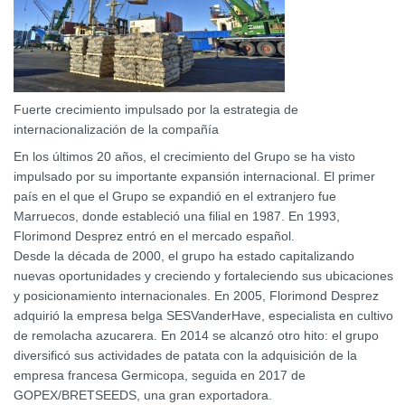
Fuerte crecimiento impulsado por la estrategia de
internacionalización de la compañía
En los últimos 20 años, el crecimiento del Grupo se ha visto
impulsado por su importante expansión internacional. El primer
país en el que el Grupo se expandió en el extranjero fue
Marruecos, donde estableció una filial en 1987. En 1993,
Florimond Desprez entró en el mercado español.
Desde la década de 2000, el grupo ha estado capitalizando
nuevas oportunidades y creciendo y fortaleciendo sus ubicaciones
y posicionamiento internacionales. En 2005, Florimond Desprez
adquirió la empresa belga SESVanderHave, especialista en cultivo
de remolacha azucarera. En 2014 se alcanzó otro hito: el grupo
diversificó sus actividades de patata con la adquisición de la
empresa francesa Germicopa, seguida en 2017 de
GOPEX/BRETSEEDS, una gran exportadora.