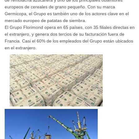
de remolacha azucarera y uno de los principales obtentores
europeos de cereales de grano pequeño. Con su marca
Germicopa, el Grupo es también uno de los actores clave en el
mercado europeo de patatas de siembra.
El Grupo Florimond opera en 65 países, con 35 filiales directas en
el extranjero, y genera dos tercios de su facturación fuera de
Francia. Casi el 60% de los empleados del Grupo están ubicados
en el extranjero.