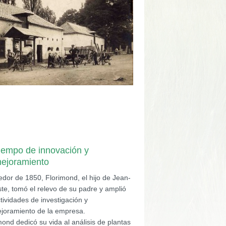
iempo de innovación y
mejoramiento
edor de 1850, Florimond, el hijo de Jean-
ste, tomó el relevo de su padre y amplió
ctividades de investigación y
ejoramiento de la empresa.
mond dedicó su vida al análisis de plantas