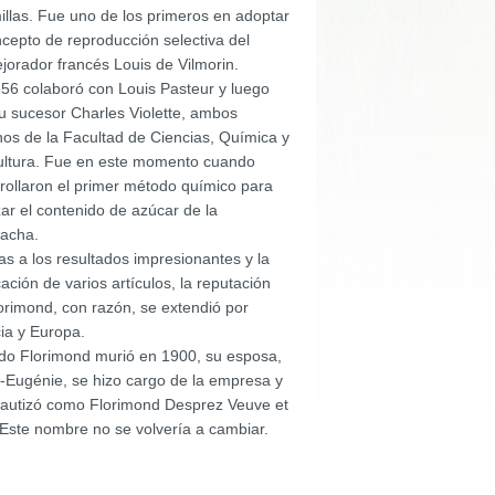
illas. Fue uno de los primeros en adoptar
ncepto de reproducción selectiva del
ejorador francés Louis de Vilmorin.
56 colaboró ​​con Louis Pasteur y luego
u sucesor Charles Violette, ambos
os de la Facultad de Ciencias, Química y
ultura. Fue en este momento cuando
rollaron el primer método químico para
zar el contenido de azúcar de la
acha.
as a los resultados impresionantes y la
cación de varios artículos, la reputación
orimond, con razón, se extendió por
ia y Europa.
o Florimond murió en 1900, su esposa,
-Eugénie, se hizo cargo de la empresa y
bautizó como Florimond Desprez Veuve et
. Este nombre no se volvería a cambiar.