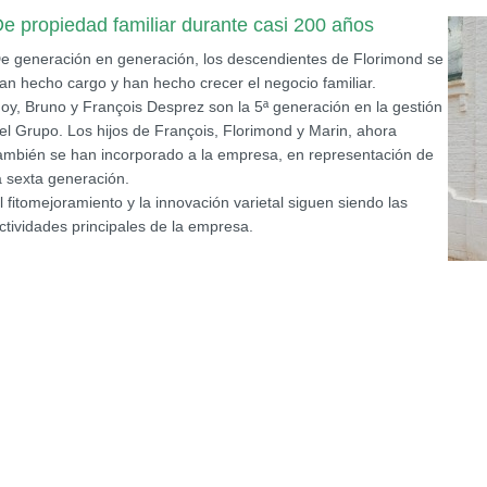
e propiedad familiar durante casi 200 años
e generación en generación, los descendientes de Florimond se
an hecho cargo y han hecho crecer el negocio familiar.
oy, Bruno y François Desprez son la 5ª generación en la gestión
el Grupo. Los hijos de François, Florimond y Marin, ahora
ambién se han incorporado a la empresa, en representación de
a sexta generación.
l fitomejoramiento y la innovación varietal siguen siendo las
ctividades principales de la empresa.