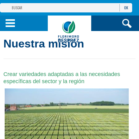
OK
GRUPO
FLORIMOND DESPREZ
PRODUCTOS
Nuestra misión
INFORMACIÓN
Y SERVICIOS
Crear variedades adaptadas a las necesidades
específicas del sector y la región