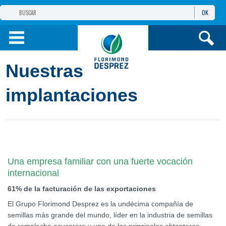
OK
GRUPO
FLORIMOND DESPREZ
PRODUCTOS
Nuestras
INFORMACIÓN
Y SERVICIOS
implantaciones
Una empresa familiar con una fuerte vocación
internacional
61% de la facturación de las exportaciones
El Grupo Florimond Desprez es la undécima compañía de
semillas más grande del mundo, líder en la industria de semillas