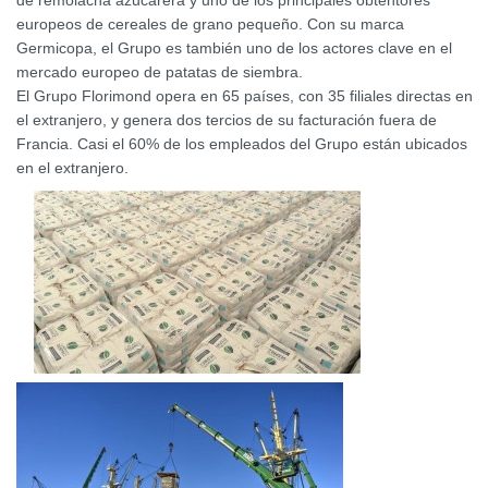
de remolacha azucarera y uno de los principales obtentores
europeos de cereales de grano pequeño. Con su marca
Germicopa, el Grupo es también uno de los actores clave en el
mercado europeo de patatas de siembra.
El Grupo Florimond opera en 65 países, con 35 filiales directas en
el extranjero, y genera dos tercios de su facturación fuera de
Francia. Casi el 60% de los empleados del Grupo están ubicados
en el extranjero.