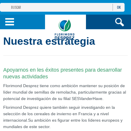
OK
GRUPO
FLORIMOND DESPREZ
PRODUCTOS
Nuestra estrategia
INFORMACIÓN
Y SERVICIOS
Apoyarnos en les éxitos presentes para desarrollar
nuevas actividades
Florimond Desprez tiene como ambición mantener su posición de
líder mundial de semillas de remolacha, particularmente gracias al
potencial de investigación de su filial SESVanderHave.
Florimond Desprez quiere también seguir investigando en la
selección de los cereales de invierno en Francia y a nivel
internacional.Su ambición es figurar entre los líderes europeos y
mundiales de este sector.