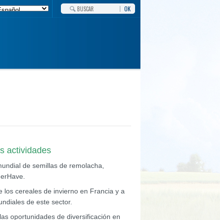
OK
s actividades
undial de semillas de remolacha,
nderHave.
 los cereales de invierno en Francia y a
undiales de este sector.
as oportunidades de diversificación en