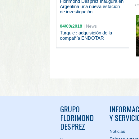
Florimond Desprez inaugura en
e
Argentina una nueva estación
de investigación
04/09/2018
|
News
Turquie : adquisición de la
compañía ENDOTAR
GRUPO
INFORMAC
FLORIMOND
Y SERVICI
DESPREZ
Noticias