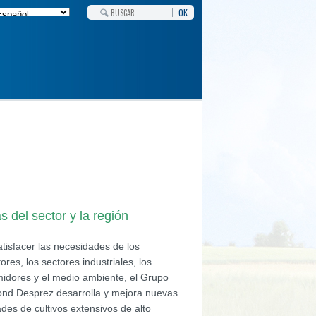
OK
 del sector y la región
tisfacer las necesidades de los
tores, los sectores industriales, los
idores y el medio ambiente, el Grupo
ond Desprez desarrolla y mejora nuevas
des de cultivos extensivos de alto