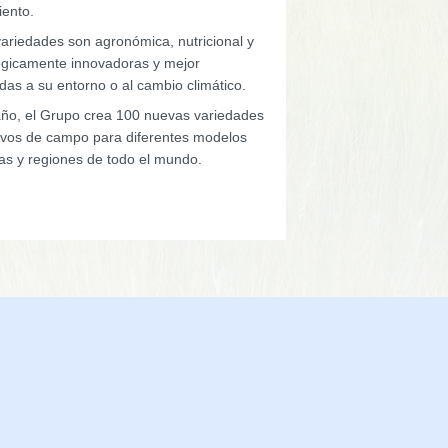
iento.
variedades son agronómica, nutricional y
ógicamente innovadoras y mejor
das a su entorno o al cambio climático.
ño, el Grupo crea 100 nuevas variedades
tivos de campo para diferentes modelos
las y regiones de todo el mundo.