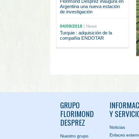
Florimond Desprez inaugura en
Argentina una nueva estación
de investigación
04/09/2018
|
News
Turquie : adquisición de la
compañía ENDOTAR
GRUPO
INFORMAC
FLORIMOND
Y SERVICI
DESPREZ
Noticias
Enlaces exter
Nuestro grupo