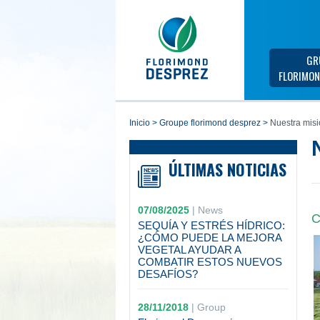
GR
FLORIMON
inicio
>
groupe florimond desprez
>
Nuestra misi
ÚLTIMAS NOTICIAS
07/08/2025
|
News
C
SEQUÍA Y ESTRÉS HÍDRICO:
¿CÓMO PUEDE LA MEJORA
VEGETAL AYUDAR A
COMBATIR ESTOS NUEVOS
DESAFÍOS?
28/11/2018
|
Group