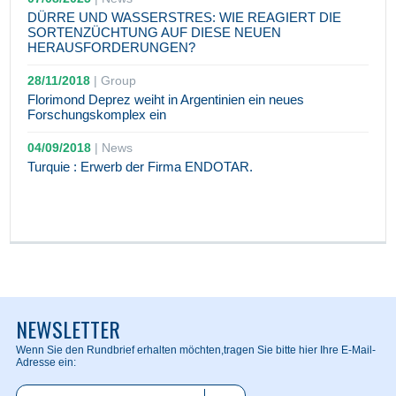
DÜRRE UND WASSERSTRES: WIE REAGIERT DIE
SORTENZÜCHTUNG AUF DIESE NEUEN
HERAUSFORDERUNGEN?
28/11/2018
|
Group
Florimond Deprez weiht in Argentinien ein neues
Forschungskomplex ein
04/09/2018
|
News
Turquie : Erwerb der Firma ENDOTAR.
NEWSLETTER
Wenn Sie den Rundbrief erhalten möchten,
tragen Sie bitte hier Ihre E-Mail-
Adresse ein: