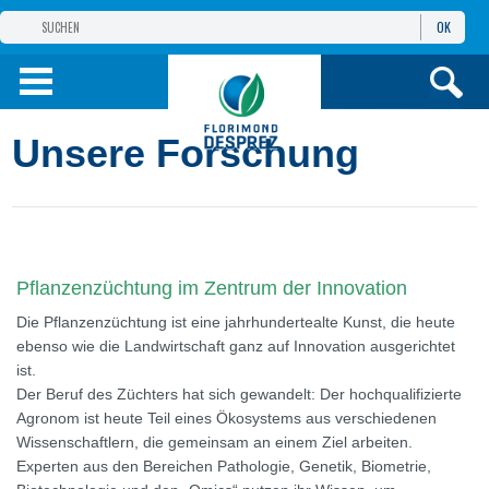
OK
GRUPPE
FLORIMOND DESPREZ
PRODUKTE
Unsere Forschung
INFOS
UND DIENSTE
Pflanzenzüchtung im Zentrum der Innovation
Die Pflanzenzüchtung ist eine jahrhundertealte Kunst, die heute
ebenso wie die Landwirtschaft ganz auf Innovation ausgerichtet
ist.
Der Beruf des Züchters hat sich gewandelt: Der hochqualifizierte
Agronom ist heute Teil eines Ökosystems aus verschiedenen
Wissenschaftlern, die gemeinsam an einem Ziel arbeiten.
Experten aus den Bereichen Pathologie, Genetik, Biometrie,