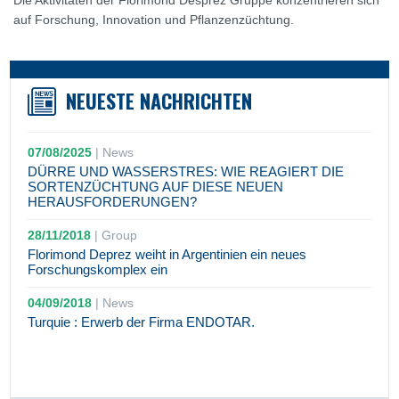
Die Aktivitäten der Florimond Desprez Gruppe konzentrieren sich
auf Forschung, Innovation und Pflanzenzüchtung.
NEUESTE NACHRICHTEN
07/08/2025
|
News
DÜRRE UND WASSERSTRES: WIE REAGIERT DIE
SORTENZÜCHTUNG AUF DIESE NEUEN
HERAUSFORDERUNGEN?
28/11/2018
|
Group
Florimond Deprez weiht in Argentinien ein neues
Forschungskomplex ein
04/09/2018
|
News
Turquie : Erwerb der Firma ENDOTAR.