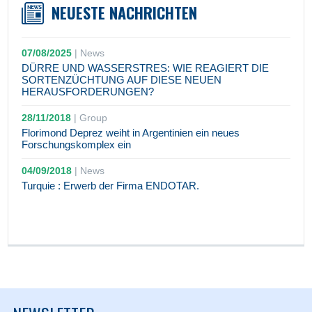
NEUESTE NACHRICHTEN
07/08/2025
|
News
DÜRRE UND WASSERSTRES: WIE REAGIERT DIE
SORTENZÜCHTUNG AUF DIESE NEUEN
HERAUSFORDERUNGEN?
28/11/2018
|
Group
Florimond Deprez weiht in Argentinien ein neues
Forschungskomplex ein
04/09/2018
|
News
Turquie : Erwerb der Firma ENDOTAR.