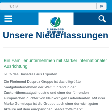
OK
GRUPPE
FLORIMOND DESPREZ
PRODUKTE
Unsere Niederlassungen
INFOS
UND DIENSTE
Ein Familienunternehmen mit starker internationaler
Ausrichtung
61 % des Umsatzes aus Exporten
Die Florimond Desprez Gruppe ist das elftgrößte
Saatgutunternehmen der Welt, führend in der
Zuckerrübensaatgutindustrie und einer der führenden
europäischen Züchter von kleinkörnigen Getreidearten. Mit ihrer
Marke Germicopa ist die Gruppe auch einer der wichtigsten
Akteure auf dem europäischen Saatkartoffelmarkt.