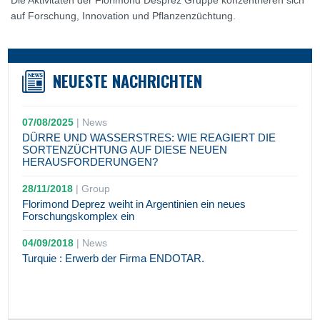
Die Aktivitäten der Florimond Desprez Gruppe konzentrieren sich
auf Forschung, Innovation und Pflanzenzüchtung.
NEUESTE NACHRICHTEN
07/08/2025
|
News
DÜRRE UND WASSERSTRES: WIE REAGIERT DIE
SORTENZÜCHTUNG AUF DIESE NEUEN
HERAUSFORDERUNGEN?
28/11/2018
|
Group
Florimond Deprez weiht in Argentinien ein neues
Forschungskomplex ein
04/09/2018
|
News
Turquie : Erwerb der Firma ENDOTAR.