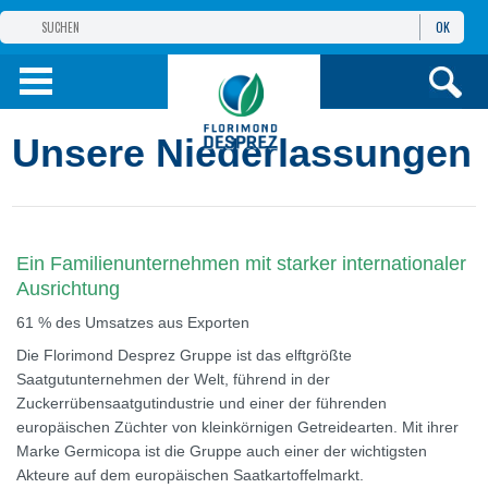
OK
GRUPPE
FLORIMOND DESPREZ
PRODUKTE
Unsere Niederlassungen
INFOS
UND DIENSTE
Ein Familienunternehmen mit starker internationaler
Ausrichtung
61 % des Umsatzes aus Exporten
Die Florimond Desprez Gruppe ist das elftgrößte
Saatgutunternehmen der Welt, führend in der
Zuckerrübensaatgutindustrie und einer der führenden
europäischen Züchter von kleinkörnigen Getreidearten. Mit ihrer
Marke Germicopa ist die Gruppe auch einer der wichtigsten
Akteure auf dem europäischen Saatkartoffelmarkt.