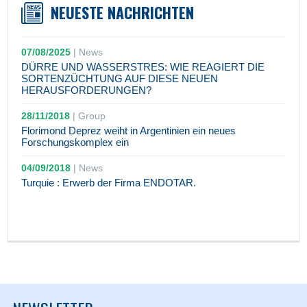
NEUESTE NACHRICHTEN
07/08/2025
|
News
DÜRRE UND WASSERSTRES: WIE REAGIERT DIE
SORTENZÜCHTUNG AUF DIESE NEUEN
HERAUSFORDERUNGEN?
28/11/2018
|
Group
Florimond Deprez weiht in Argentinien ein neues
Forschungskomplex ein
04/09/2018
|
News
Turquie : Erwerb der Firma ENDOTAR.