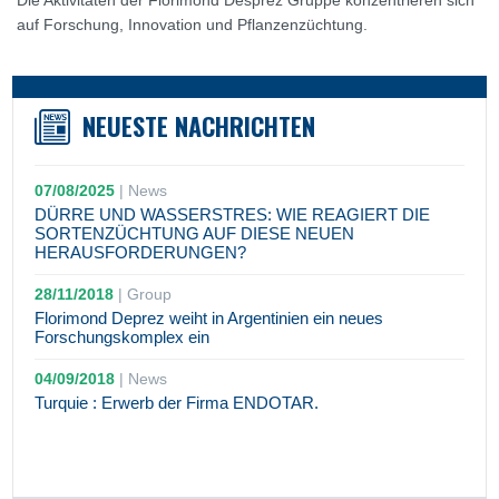
Die Aktivitäten der Florimond Desprez Gruppe konzentrieren sich
auf Forschung, Innovation und Pflanzenzüchtung.
NEUESTE NACHRICHTEN
07/08/2025
|
News
DÜRRE UND WASSERSTRES: WIE REAGIERT DIE
SORTENZÜCHTUNG AUF DIESE NEUEN
HERAUSFORDERUNGEN?
28/11/2018
|
Group
Florimond Deprez weiht in Argentinien ein neues
Forschungskomplex ein
04/09/2018
|
News
Turquie : Erwerb der Firma ENDOTAR.