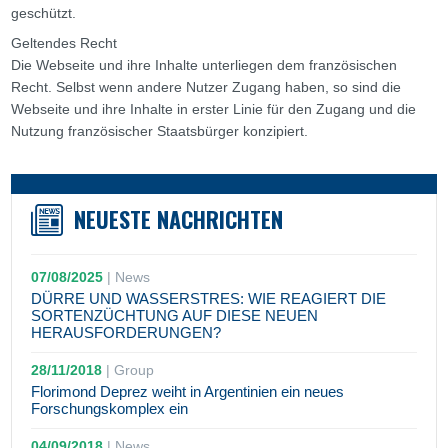
geschützt.
Geltendes Recht
Die Webseite und ihre Inhalte unterliegen dem französischen
Recht. Selbst wenn andere Nutzer Zugang haben, so sind die
Webseite und ihre Inhalte in erster Linie für den Zugang und die
Nutzung französischer Staatsbürger konzipiert.
NEUESTE NACHRICHTEN
07/08/2025
|
News
DÜRRE UND WASSERSTRES: WIE REAGIERT DIE
SORTENZÜCHTUNG AUF DIESE NEUEN
HERAUSFORDERUNGEN?
28/11/2018
|
Group
Florimond Deprez weiht in Argentinien ein neues
Forschungskomplex ein
04/09/2018
|
News