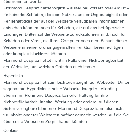
übernommen werden.
Florimond Desprez haftet folglich – außer bei Vorsatz oder Arglist –
für keinerlei Schäden, die dem Nutzer aus der Ungenauigkeit oder
Fehlerhaftigkeit der auf der Webseite verfügbaren Informationen
entstehen könnten, noch für Schäden, die auf das betrügerische
Eindringen Dritter auf die Webseite zurückzuführen sind, noch für
Schäden oder Viren, die Ihren Computer nach dem Besuch dieser
Webseite in seiner ordnungsgemäßen Funktion beeinträchtigen
oder komplett blockieren könnten.
Florimond Desprez haftet nicht im Falle einer Nichtverfügbarkeit
der Webseite, aus welchen Gründen auch immer.
Hyperlinks
Florimond Desprez hat zum leichteren Zugriff auf Webseiten Dritter
sogenannte Hyperlinks in seine Webseite integriert. Allerding
übernimmt Florimond Desprez keinerlei Haftung für ihre
Nichtverfügbarkeit, Inhalte, Werbung oder andere, auf diesen
Seiten verfügbare Elemente. Florimond Desprez kann also nicht
für Inhalte anderer Webseiten haftbar gemacht werden, auf die Sie
über seine Webseiten Zugriff haben könnten.
Cookies