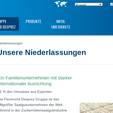
UPPE
PRODUKTE
INFOS
D DESPREZ
UND DIENSTE
iederlassungen
Unsere Niederlassungen
in Familienunternehmen mit starker
nternationaler Ausrichtung
1 % des Umsatzes aus Exporten
ie Florimond Desprez Gruppe ist das
lftgrößte Saatgutunternehmen der Welt,
ührend in der Zuckerrübensaatgutindustrie