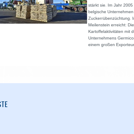
stärkt sie. Im Jahr 20
belgische Unternehmen 
Zuckerrübenzüchtung. I
Meilenstein erreicht: Die
Kartoffelaktivitäten mi
Unternehmens Germico
einem großen Exporteur
STE