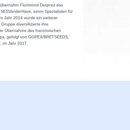
05 übernahm Florimond Desprez das
SESVanderHave, einen Spezialisten für
m Jahr 2014 wurde ein weiterer
 Gruppe diversifizierte ihre
t der Übernahme des französischen
pa, gefolgt von GOPEX/BRETSEEDS,
, im Jahr 2017.