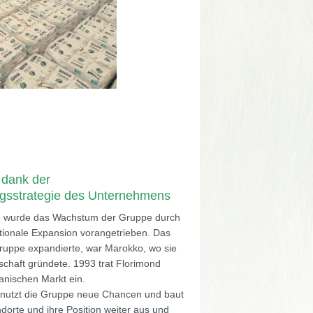
dank der
ungsstrategie des Unternehmens
en wurde das Wachstum der Gruppe durch
tionale Expansion vorangetrieben. Das
Gruppe expandierte, war Marokko, wo sie
schaft gründete. 1993 trat Florimond
anischen Markt ein.
 nutzt die Gruppe neue Chancen und baut
ndorte und ihre Position weiter aus und