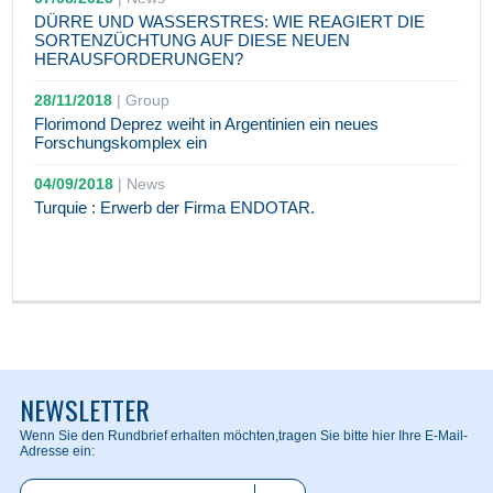
DÜRRE UND WASSERSTRES: WIE REAGIERT DIE
SORTENZÜCHTUNG AUF DIESE NEUEN
HERAUSFORDERUNGEN?
28/11/2018
|
Group
Florimond Deprez weiht in Argentinien ein neues
Forschungskomplex ein
04/09/2018
|
News
Turquie : Erwerb der Firma ENDOTAR.
NEWSLETTER
Wenn Sie den Rundbrief erhalten möchten,
tragen Sie bitte hier Ihre E-Mail-
Adresse ein: