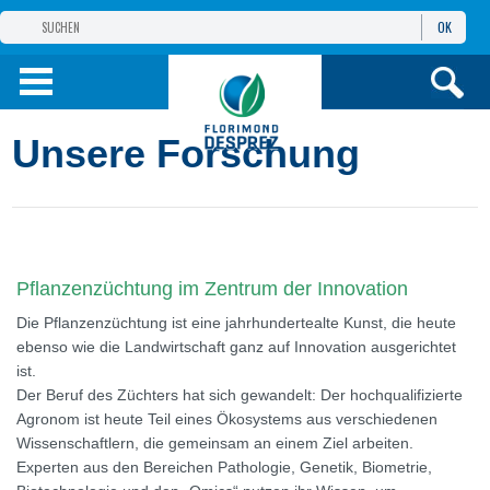
OK
GRUPPE
FLORIMOND DESPREZ
PRODUKTE
Unsere Forschung
INFOS
UND DIENSTE
Pflanzenzüchtung im Zentrum der Innovation
Die Pflanzenzüchtung ist eine jahrhundertealte Kunst, die heute
ebenso wie die Landwirtschaft ganz auf Innovation ausgerichtet
ist.
Der Beruf des Züchters hat sich gewandelt: Der hochqualifizierte
Agronom ist heute Teil eines Ökosystems aus verschiedenen
Wissenschaftlern, die gemeinsam an einem Ziel arbeiten.
Experten aus den Bereichen Pathologie, Genetik, Biometrie,