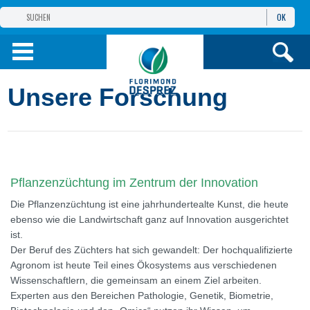
OK
GRUPPE
FLORIMOND DESPREZ
PRODUKTE
Unsere Forschung
INFOS
UND DIENSTE
Pflanzenzüchtung im Zentrum der Innovation
Die Pflanzenzüchtung ist eine jahrhundertealte Kunst, die heute
ebenso wie die Landwirtschaft ganz auf Innovation ausgerichtet
ist.
Der Beruf des Züchters hat sich gewandelt: Der hochqualifizierte
Agronom ist heute Teil eines Ökosystems aus verschiedenen
Wissenschaftlern, die gemeinsam an einem Ziel arbeiten.
Experten aus den Bereichen Pathologie, Genetik, Biometrie,