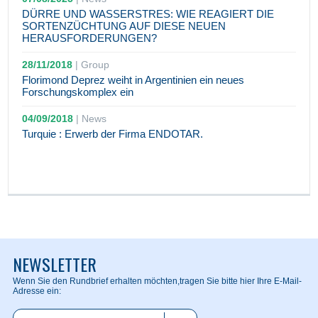
DÜRRE UND WASSERSTRES: WIE REAGIERT DIE
SORTENZÜCHTUNG AUF DIESE NEUEN
HERAUSFORDERUNGEN?
28/11/2018
|
Group
Florimond Deprez weiht in Argentinien ein neues
Forschungskomplex ein
04/09/2018
|
News
Turquie : Erwerb der Firma ENDOTAR.
NEWSLETTER
Wenn Sie den Rundbrief erhalten möchten,
tragen Sie bitte hier Ihre E-Mail-
Adresse ein: