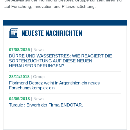
Die Aktivitäten der Florimond Desprez Gruppe konzentrieren sich
auf Forschung, Innovation und Pflanzenzüchtung.
NEUESTE NACHRICHTEN
07/08/2025
|
News
DÜRRE UND WASSERSTRES: WIE REAGIERT DIE
SORTENZÜCHTUNG AUF DIESE NEUEN
HERAUSFORDERUNGEN?
28/11/2018
|
Group
Florimond Deprez weiht in Argentinien ein neues
Forschungskomplex ein
04/09/2018
|
News
Turquie : Erwerb der Firma ENDOTAR.