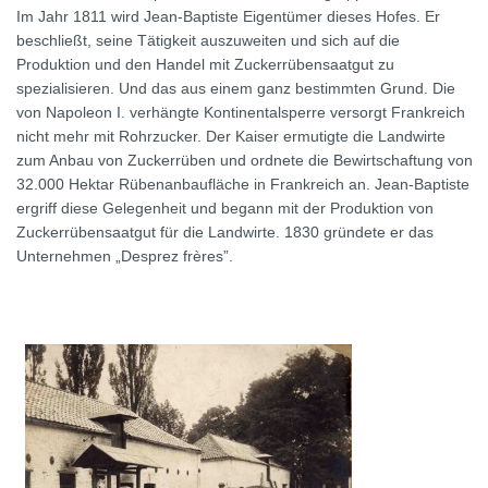
Im Jahr 1811 wird Jean-Baptiste Eigentümer dieses Hofes. Er
beschließt, seine Tätigkeit auszuweiten und sich auf die
Produktion und den Handel mit Zuckerrübensaatgut zu
spezialisieren. Und das aus einem ganz bestimmten Grund. Die
von Napoleon I. verhängte Kontinentalsperre versorgt Frankreich
nicht mehr mit Rohrzucker. Der Kaiser ermutigte die Landwirte
zum Anbau von Zuckerrüben und ordnete die Bewirtschaftung von
32.000 Hektar Rübenanbaufläche in Frankreich an. Jean-Baptiste
ergriff diese Gelegenheit und begann mit der Produktion von
Zuckerrübensaatgut für die Landwirte. 1830 gründete er das
Unternehmen „Desprez frères”.