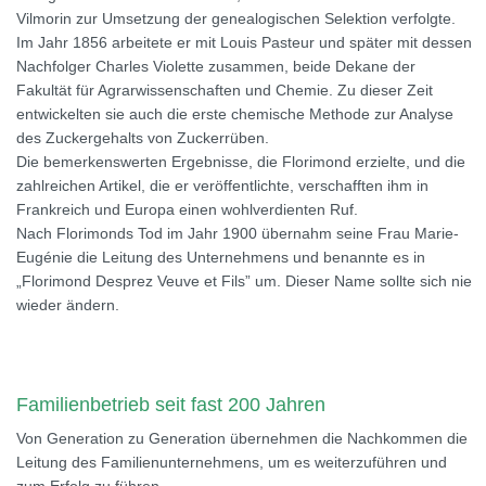
Vilmorin zur Umsetzung der genealogischen Selektion verfolgte.
Im Jahr 1856 arbeitete er mit Louis Pasteur und später mit dessen
Nachfolger Charles Violette zusammen, beide Dekane der
Fakultät für Agrarwissenschaften und Chemie. Zu dieser Zeit
entwickelten sie auch die erste chemische Methode zur Analyse
des Zuckergehalts von Zuckerrüben.
Die bemerkenswerten Ergebnisse, die Florimond erzielte, und die
zahlreichen Artikel, die er veröffentlichte, verschafften ihm in
Frankreich und Europa einen wohlverdienten Ruf.
Nach Florimonds Tod im Jahr 1900 übernahm seine Frau Marie-
Eugénie die Leitung des Unternehmens und benannte es in
„Florimond Desprez Veuve et Fils” um. Dieser Name sollte sich nie
wieder ändern.
Familienbetrieb seit fast 200 Jahren
Von Generation zu Generation übernehmen die Nachkommen die
Leitung des Familienunternehmens, um es weiterzuführen und