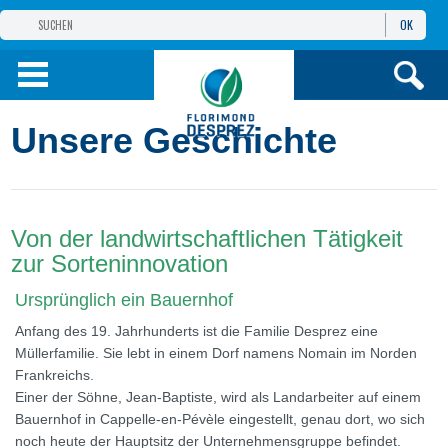
OK
GRUPPE
FLORIMOND DESPREZ
PRODUKTE
Unsere Geschichte
INFOS
UND DIENSTE
Von der landwirtschaftlichen Tätigkeit
zur Sorteninnovation
Ursprünglich ein Bauernhof
Anfang des 19. Jahrhunderts ist die Familie Desprez eine
Müllerfamilie. Sie lebt in einem Dorf namens Nomain im Norden
Frankreichs.
Einer der Söhne, Jean-Baptiste, wird als Landarbeiter auf einem
Bauernhof in Cappelle-en-Pévèle eingestellt, genau dort, wo sich
noch heute der Hauptsitz der Unternehmensgruppe befindet.