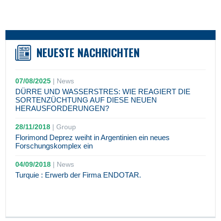
NEUESTE NACHRICHTEN
07/08/2025
|
News
DÜRRE UND WASSERSTRES: WIE REAGIERT DIE
SORTENZÜCHTUNG AUF DIESE NEUEN
HERAUSFORDERUNGEN?
28/11/2018
|
Group
Florimond Deprez weiht in Argentinien ein neues
Forschungskomplex ein
04/09/2018
|
News
Turquie : Erwerb der Firma ENDOTAR.