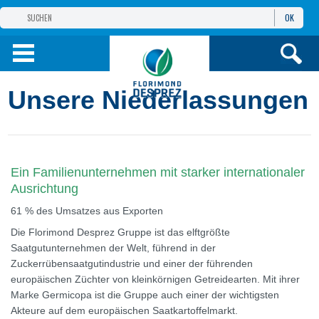
OK
GRUPPE
FLORIMOND DESPREZ
PRODUKTE
Unsere Niederlassungen
INFOS
UND DIENSTE
Ein Familienunternehmen mit starker internationaler
Ausrichtung
61 % des Umsatzes aus Exporten
Die Florimond Desprez Gruppe ist das elftgrößte
Saatgutunternehmen der Welt, führend in der
Zuckerrübensaatgutindustrie und einer der führenden
europäischen Züchter von kleinkörnigen Getreidearten. Mit ihrer
Marke Germicopa ist die Gruppe auch einer der wichtigsten
Akteure auf dem europäischen Saatkartoffelmarkt.