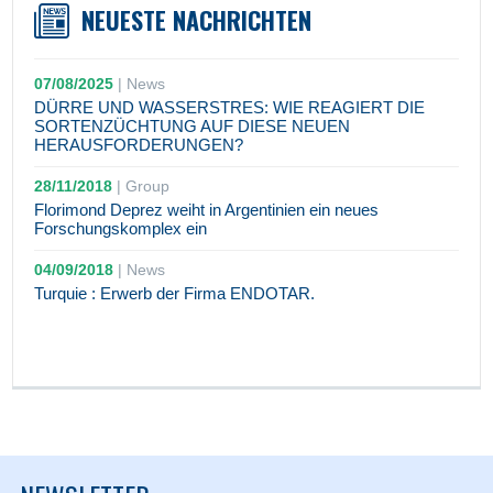
NEUESTE NACHRICHTEN
07/08/2025
|
News
DÜRRE UND WASSERSTRES: WIE REAGIERT DIE
SORTENZÜCHTUNG AUF DIESE NEUEN
HERAUSFORDERUNGEN?
28/11/2018
|
Group
Florimond Deprez weiht in Argentinien ein neues
Forschungskomplex ein
04/09/2018
|
News
Turquie : Erwerb der Firma ENDOTAR.