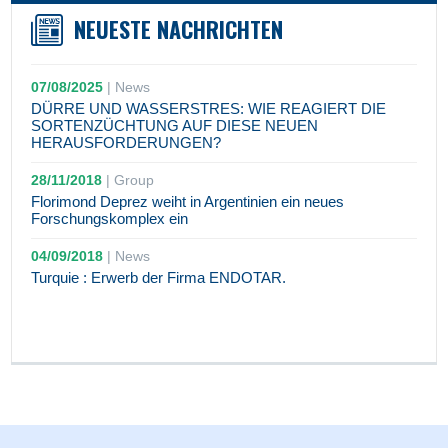
NEUESTE NACHRICHTEN
07/08/2025
|
News
DÜRRE UND WASSERSTRES: WIE REAGIERT DIE
SORTENZÜCHTUNG AUF DIESE NEUEN
HERAUSFORDERUNGEN?
28/11/2018
|
Group
Florimond Deprez weiht in Argentinien ein neues
Forschungskomplex ein
04/09/2018
|
News
Turquie : Erwerb der Firma ENDOTAR.