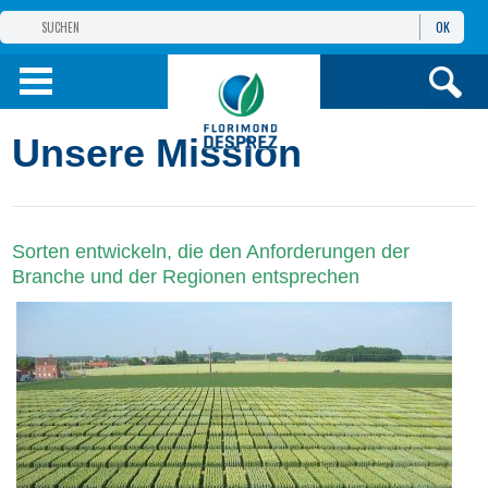
OK
GRUPPE
FLORIMOND DESPREZ
PRODUKTE
Unsere Mission
INFOS
UND DIENSTE
Sorten entwickeln, die den Anforderungen der
Branche und der Regionen entsprechen