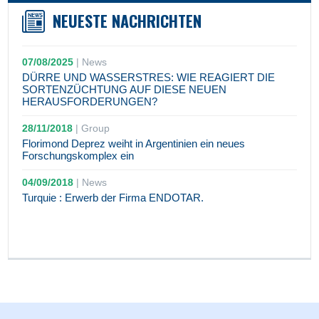
NEUESTE NACHRICHTEN
07/08/2025
|
News
DÜRRE UND WASSERSTRES: WIE REAGIERT DIE
SORTENZÜCHTUNG AUF DIESE NEUEN
HERAUSFORDERUNGEN?
28/11/2018
|
Group
Florimond Deprez weiht in Argentinien ein neues
Forschungskomplex ein
04/09/2018
|
News
Turquie : Erwerb der Firma ENDOTAR.