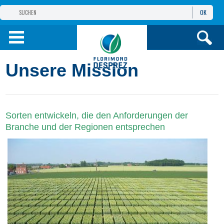
OK
GRUPPE
FLORIMOND DESPREZ
PRODUKTE
Unsere Mission
INFOS
UND DIENSTE
Sorten entwickeln, die den Anforderungen der
Branche und der Regionen entsprechen