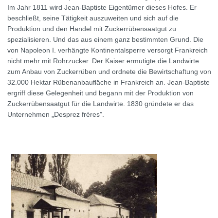
Im Jahr 1811 wird Jean-Baptiste Eigentümer dieses Hofes. Er
beschließt, seine Tätigkeit auszuweiten und sich auf die
Produktion und den Handel mit Zuckerrübensaatgut zu
spezialisieren. Und das aus einem ganz bestimmten Grund. Die
von Napoleon I. verhängte Kontinentalsperre versorgt Frankreich
nicht mehr mit Rohrzucker. Der Kaiser ermutigte die Landwirte
zum Anbau von Zuckerrüben und ordnete die Bewirtschaftung von
32.000 Hektar Rübenanbaufläche in Frankreich an. Jean-Baptiste
ergriff diese Gelegenheit und begann mit der Produktion von
Zuckerrübensaatgut für die Landwirte. 1830 gründete er das
Unternehmen „Desprez frères”.