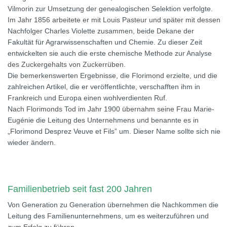
Vilmorin zur Umsetzung der genealogischen Selektion verfolgte.
Im Jahr 1856 arbeitete er mit Louis Pasteur und später mit dessen
Nachfolger Charles Violette zusammen, beide Dekane der
Fakultät für Agrarwissenschaften und Chemie. Zu dieser Zeit
entwickelten sie auch die erste chemische Methode zur Analyse
des Zuckergehalts von Zuckerrüben.
Die bemerkenswerten Ergebnisse, die Florimond erzielte, und die
zahlreichen Artikel, die er veröffentlichte, verschafften ihm in
Frankreich und Europa einen wohlverdienten Ruf.
Nach Florimonds Tod im Jahr 1900 übernahm seine Frau Marie-
Eugénie die Leitung des Unternehmens und benannte es in
„Florimond Desprez Veuve et Fils” um. Dieser Name sollte sich nie
wieder ändern.
Familienbetrieb seit fast 200 Jahren
Von Generation zu Generation übernehmen die Nachkommen die
Leitung des Familienunternehmens, um es weiterzuführen und