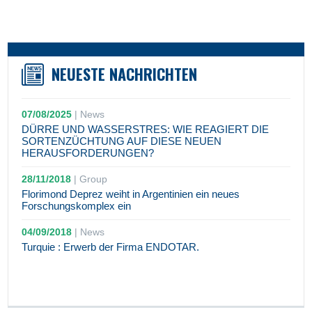
NEUESTE NACHRICHTEN
07/08/2025
|
News
DÜRRE UND WASSERSTRES: WIE REAGIERT DIE
SORTENZÜCHTUNG AUF DIESE NEUEN
HERAUSFORDERUNGEN?
28/11/2018
|
Group
Florimond Deprez weiht in Argentinien ein neues
Forschungskomplex ein
04/09/2018
|
News
Turquie : Erwerb der Firma ENDOTAR.