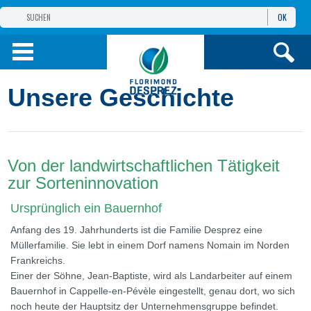
OK
GRUPPE
FLORIMOND DESPREZ
PRODUKTE
Unsere Geschichte
INFOS
UND DIENSTE
Von der landwirtschaftlichen Tätigkeit
zur Sorteninnovation
Ursprünglich ein Bauernhof
Anfang des 19. Jahrhunderts ist die Familie Desprez eine
Müllerfamilie. Sie lebt in einem Dorf namens Nomain im Norden
Frankreichs.
Einer der Söhne, Jean-Baptiste, wird als Landarbeiter auf einem
Bauernhof in Cappelle-en-Pévèle eingestellt, genau dort, wo sich
noch heute der Hauptsitz der Unternehmensgruppe befindet.