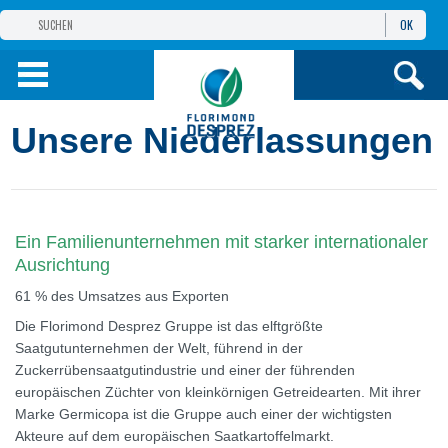
OK
GRUPPE
FLORIMOND DESPREZ
PRODUKTE
Unsere Niederlassungen
INFOS
UND DIENSTE
Ein Familienunternehmen mit starker internationaler
Ausrichtung
61 % des Umsatzes aus Exporten
Die Florimond Desprez Gruppe ist das elftgrößte
Saatgutunternehmen der Welt, führend in der
Zuckerrübensaatgutindustrie und einer der führenden
europäischen Züchter von kleinkörnigen Getreidearten. Mit ihrer
Marke Germicopa ist die Gruppe auch einer der wichtigsten
Akteure auf dem europäischen Saatkartoffelmarkt.