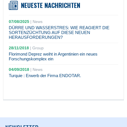
NEUESTE NACHRICHTEN
07/08/2025
|
News
DÜRRE UND WASSERSTRES: WIE REAGIERT DIE
SORTENZÜCHTUNG AUF DIESE NEUEN
HERAUSFORDERUNGEN?
28/11/2018
|
Group
Florimond Deprez weiht in Argentinien ein neues
Forschungskomplex ein
04/09/2018
|
News
Turquie : Erwerb der Firma ENDOTAR.